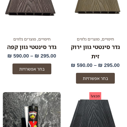
עד
עד
סוגים.
סוגים.
ניתן
ניתן
לבחור
לבחור
את
את
האפשרויות
האפשרו
בעמוד
בעמוד
חיפויים
,
מוצרים נלווים
חיפויים
,
מוצרים נלווים
המוצר
המוצר
גדר סינטטי גוון ירוק
גדר סינטטי גוון קפה
₪
590.00
–
₪
295.00
זית
₪
590.00
–
₪
295.00
בחר אפשרויות
בחר אפשרויות
למוצר
טווח
מבצע!
זה
מחירים:
יש
מספר
עד
סוגים.