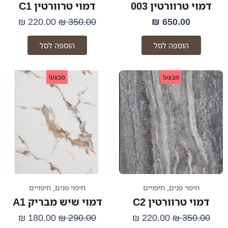
דמוי טרוורטין 003
דמוי טרוורטין C1
₪
220.00
₪
350.00
₪
650.00
הוספה לסל
הוספה לסל
המחיר
המחיר
המחיר
המחי
מבצע!
מבצע!
המקורי
הנוכחי
המקורי
הנוכח
היה:
הוא:
היה:
הוא:
.00 ₪.
290.00 ₪.
220.00 ₪.
350.00 ₪.
חיפוי פנים
,
חיפויים
חיפוי פנים
,
חיפויים
דמוי טרוורטין C2
דמוי שיש מבריק A1
₪
180.00
₪
290.00
₪
220.00
₪
350.00