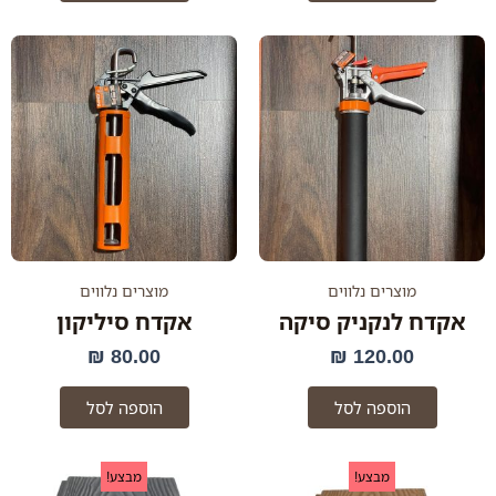
מוצרים נלווים
מוצרים נלווים
אקדח לנקניק סיקה
אקדח סיליקון
₪
80.00
₪
120.00
הוספה לסל
הוספה לסל
למוצר
טווח
למוצר
טוו
מבצע!
מבצע!