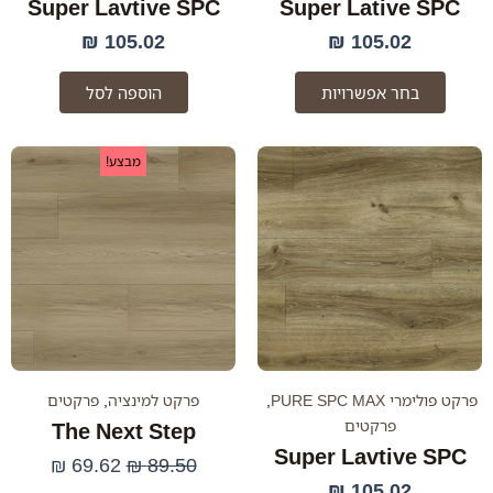
Super Lavtive SPC
Super Lative SPC
₪
105.02
₪
105.02
בחר אפשרויות
הוספה לסל
המחיר
המחיר
מבצע!
המקורי
הנוכחי
היה:
הוא:
69.62 ₪.
89.50 ₪.
פרקט פולימרי PURE SPC MAX
,
פרקט למינציה
,
פרקטים
פרקטים
The Next Step
Super Lavtive SPC
₪
69.62
₪
89.50
₪
105.02