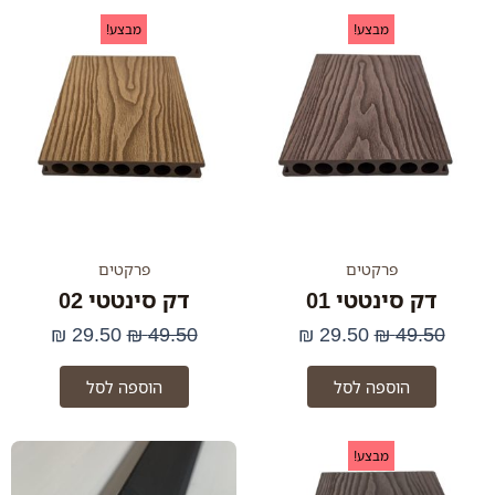
המחיר
המחיר
המחיר
המחיר
מבצע!
מבצע!
המקורי
הנוכחי
המקורי
הנוכחי
היה:
הוא:
היה:
הוא:
29.50 ₪.
49.50 ₪.
29.50 ₪.
49.50 ₪.
פרקטים
פרקטים
דק סינטטי 01
דק סינטטי 02
₪
29.50
₪
49.50
₪
29.50
₪
49.50
הוספה לסל
הוספה לסל
המחיר
המחיר
למוצר
טווח
מבצע!
זה
המקורי
הנוכחי
מחיר