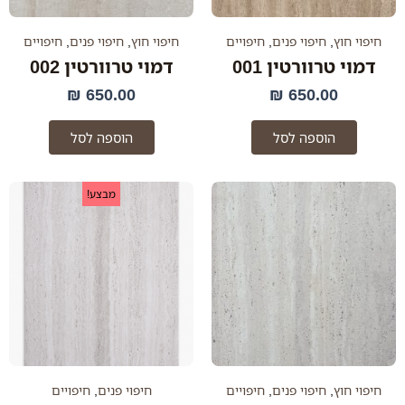
חיפוי חוץ
,
חיפוי פנים
,
חיפויים
חיפוי חוץ
,
חיפוי פנים
,
חיפויים
דמוי טרוורטין 001
דמוי טרוורטין 002
₪
650.00
₪
650.00
הוספה לסל
הוספה לסל
המחיר
המחי
מבצע!
המקורי
הנוכח
היה:
הוא:
.00 ₪.
350.00 ₪.
חיפוי חוץ
,
חיפוי פנים
,
חיפויים
חיפוי פנים
,
חיפויים