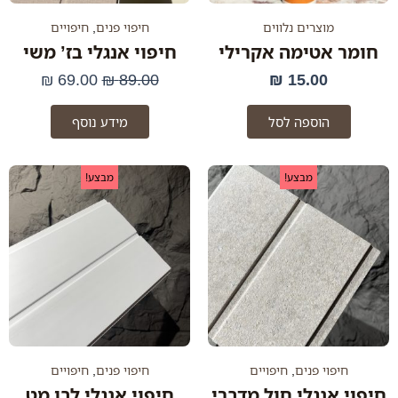
מוצרים נלווים
חיפוי פנים
,
חיפויים
חומר אטימה אקרילי
חיפוי אנגלי בז’ משי
₪
69.00
₪
89.00
₪
15.00
הוספה לסל
מידע נוסף
המחיר
המחיר
המחיר
המחיר
מבצע!
מבצע!
המקורי
הנוכחי
המקורי
הנוכחי
היה:
הוא:
היה:
הוא:
69.00 ₪.
89.00 ₪.
69.00 ₪.
89.00 ₪.
חיפוי פנים
,
חיפויים
חיפוי פנים
,
חיפויים
חיפוי אנגלי חול מדברי
חיפוי אנגלי לבן מט