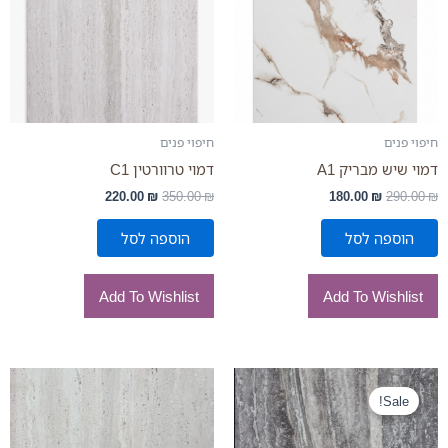
חיפוי פנים
חיפוי פנים
דמוי שיש מבריק A1
דמוי טרוורטין C1
220.00
₪
350.00
₪
180.00
₪
290.00
₪
הוספה לסל
הוספה לסל
Add To Wishlist
Add To Wishlist
המחיר
המחיר
המקורי
הנוכחי
Sale!
היה:
הוא:
220.00 ₪.
350.00 ₪.