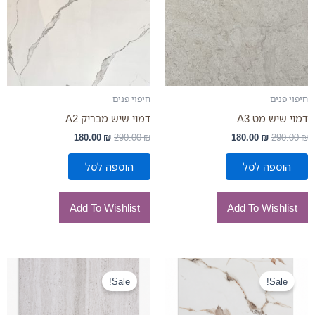
חיפוי פנים
חיפוי פנים
דמוי שיש מט A3
דמוי שיש מבריק A2
180.00
₪
290.00
₪
180.00
₪
290.00
₪
הוספה לסל
הוספה לסל
Add To Wishlist
Add To Wishlist
המחיר
המחיר
המחיר
המחיר
המקורי
הנוכחי
המקורי
הנוכחי
Sale!
Sale!
היה:
הוא:
היה:
הוא:
220.00 ₪.
350.00 ₪.
180.00 ₪.
290.00 ₪.