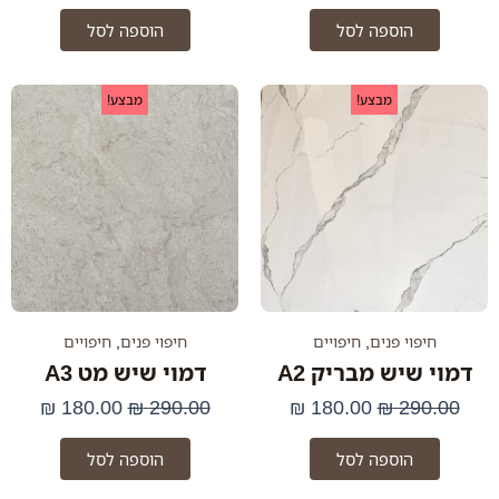
הוספה לסל
הוספה לסל
המחיר
המחיר
המחיר
המחי
מבצע!
מבצע!
המקורי
הנוכחי
המקורי
הנוכח
היה:
הוא:
היה:
הוא:
.00 ₪.
290.00 ₪.
180.00 ₪.
290.00 ₪.
חיפוי פנים
,
חיפויים
חיפוי פנים
,
חיפויים
דמוי שיש מבריק A2
דמוי שיש מט A3
₪
180.00
₪
290.00
₪
180.00
₪
290.00
הוספה לסל
הוספה לסל