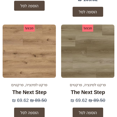
הוספה לסל
הוספה לסל
המחיר
המחיר
המחיר
המחיר
מבצע!
מבצע!
המקורי
הנוכחי
המקורי
הנוכחי
היה:
הוא:
היה:
הוא:
69.62 ₪.
89.50 ₪.
69.62 ₪.
89.50 ₪.
פרקט למינציה
,
פרקטים
פרקט למינציה
,
פרקטים
The Next Step
The Next Step
₪
69.62
₪
89.50
₪
69.62
₪
89.50
הוספה לסל
הוספה לסל