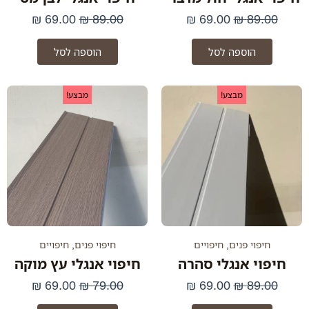
₪
69.00
₪
89.00
₪
69.00
₪
89.00
הוספה לסל
הוספה לסל
המחיר
המחיר
המחיר
המחיר
מבצע!
מבצע!
המקורי
הנוכחי
המקורי
הנוכחי
היה:
הוא:
היה:
הוא:
69.00 ₪.
79.00 ₪.
69.00 ₪.
89.00 ₪.
חיפוי פנים
,
חיפויים
חיפוי פנים
,
חיפויים
חיפוי אנגלי סהרה
חיפוי אנגלי עץ מוקה
₪
69.00
₪
79.00
₪
69.00
₪
89.00