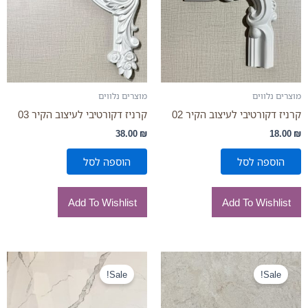
מוצרים נלווים
מוצרים נלווים
קרניז דקורטיבי לעיצוב הקיר 02
קרניז דקורטיבי לעיצוב הקיר 03
38.00
₪
18.00
₪
הוספה לסל
הוספה לסל
Add To Wishlist
Add To Wishlist
המחיר
המחיר
המחיר
המחיר
המקורי
הנוכחי
המקורי
הנוכחי
Sale!
Sale!
היה:
הוא:
היה:
הוא:
180.00 ₪.
290.00 ₪.
180.00 ₪.
290.00 ₪.