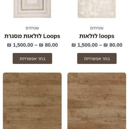
לבחור
לבחור
את
את
האפשרויות
האפשרו
בעמוד
בעמוד
שטיחים
שטיחים
המוצר
המוצר
loops לולאות
Loops לולאות מסגרת
₪
1,500.00
–
₪
80.00
₪
1,500.00
–
₪
80.00
בחר אפשרויות
בחר אפשרויות