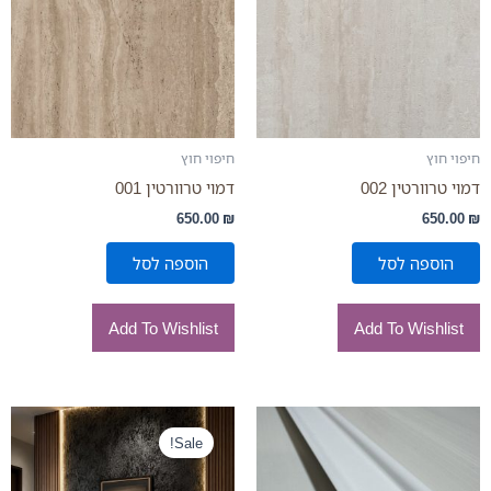
חיפוי חוץ
חיפוי חוץ
דמוי טרוורטין 002
דמוי טרוורטין 001
650.00
₪
650.00
₪
הוספה לסל
הוספה לסל
Add To Wishlist
Add To Wishlist
המחיר
המחיר
למוצר
המקורי
הנוכחי
Sale!
זה
היה:
הוא:
יש
420.00 ₪.
295.00 ₪.