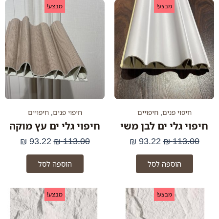
המחיר
המחיר
המחיר
המחי
מבצע!
מבצע!
המקורי
הנוכחי
המקורי
הנוכח
היה:
הוא:
היה:
הוא:
93.22 ₪.
113.00 ₪.
93.22 ₪.
113.00 ₪.
חיפוי פנים
,
חיפויים
חיפוי פנים
,
חיפויים
חיפוי גלי ים לבן משי
חיפוי גלי ים עץ מוקה
₪
93.22
₪
113.00
₪
93.22
₪
113.00
הוספה לסל
הוספה לסל
המחיר
המחיר
המחיר
המחיר
מבצע!
מבצע!
המקורי
הנוכחי
המקורי
הנוכחי