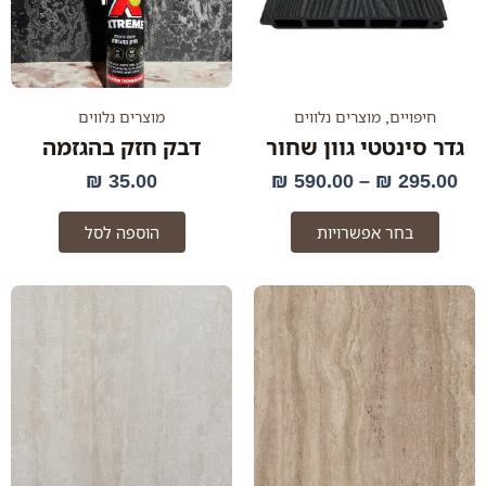
ניתן
לבחור
את
האפשרויות
בעמוד
חיפויים
,
מוצרים נלווים
מוצרים נלווים
המוצר
גדר סינטטי גוון שחור
דבק חזק בהגזמה
₪
35.00
₪
590.00
–
₪
295.00
בחר אפשרויות
הוספה לסל