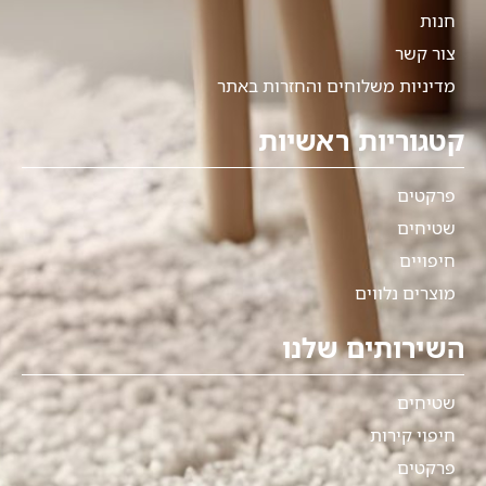
חנות
צור קשר
מדיניות משלוחים והחזרות באתר
קטגוריות ראשיות
פרקטים
שטיחים
חיפויים
מוצרים נלווים
השירותים שלנו
שטיחים
חיפוי קירות
פרקטים