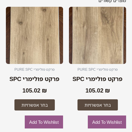
מוצרים קשורים
למוצר
למוצר
זה
זה
יש
יש
מספר
מספר
סוגים.
סוגים.
ניתן
ניתן
לבחור
לבחור
את
את
האפשרויות
האפשרוי
פרקט פולימרי PURE SPC
פרקט פולימרי PURE SPC
בעמוד
בעמוד
פרקט פולימרי SPC
פרקט פולימרי SPC
המוצר
המוצר
105.02
₪
105.02
₪
בחר אפשרויות
בחר אפשרויות
Add To Wishlist
Add To Wishlist