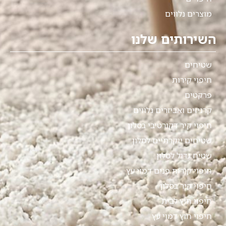
מוצרים נלווים
השירותים שלנו
שטיחים
חיפוי קירות
פרקטים
קרניזים ואביזרים נלווים
חיפוי קיר דקורטיבי בסלון
שטיחים יוקרתיים לסלון
שטיח גדול לסלון
חיפוי קירות פנים דמוי עץ
חיפוי קיר בסלון
חיפוי חוץ לבית
חיפוי חוץ דמוי עץ