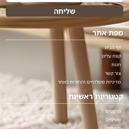
שליחה
מפת אתר
דף הבית
קצת עלינו
חנות
צור קשר
מדיניות משלוחים והחזרות באתר
קטגוריות ראשיות
פרקטים
שטיחים
חיפויים