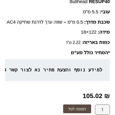
Bullhead
RESUP40
עובי:
5.5 מ”מ
שכבת מדרך:
0.5 מ”מ
–
שווה ערך לדרגת שחיקה AC4
מידה:
122×18
כמות באריזה
:
2.22 מ”ר
*המחיר כולל מע”מ
למידע נוסף והצעת מחיר נא לצור קשר 053-3777764
105.02
₪
כמות
הוספה לסל
של