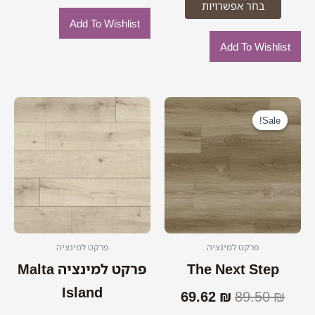
בחר אפשרויות
Add To Wishlist
Add To Wishlist
המחיר
המחיר
המקורי
הנוכחי
Sale!
Sale!
היה:
הוא:
69.62 ₪.
89.50 ₪.
פרקט למינציה
פרקט למינציה
The Next Step
פרקט למינציה Malta
Island
69.62
₪
89.50
₪