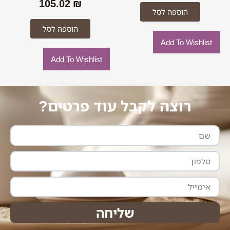
105.02
₪
הוספה לסל
הוספה לסל
Add To Wishlist
Add To Wishlist
רוצה לקבל עוד פרטים?
שם
טלפון
אימייל
שליחה