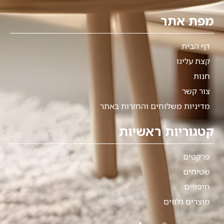
מפת אתר
דף הבית
קצת עלינו
חנות
צור קשר
מדיניות משלוחים והחזרות באתר
קטגוריות ראשיות
פרקטים
שטיחים
חיפויים
מוצרים נלווים