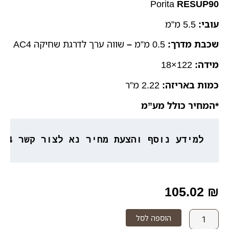
Porita
RESUP90
עובי:
5.5 מ”מ
שכבת מדרך:
0.5 מ”מ
–
שווה ערך לדרגת שחיקה AC4
מידה:
122×18
כמות באריזה
:
2.22 מ”ר
*המחיר כולל מע”מ
למידע נוסף והצעת מחיר נא לצור קשר 053-3777764
105.02
₪
כמות
הוספה לסל
של