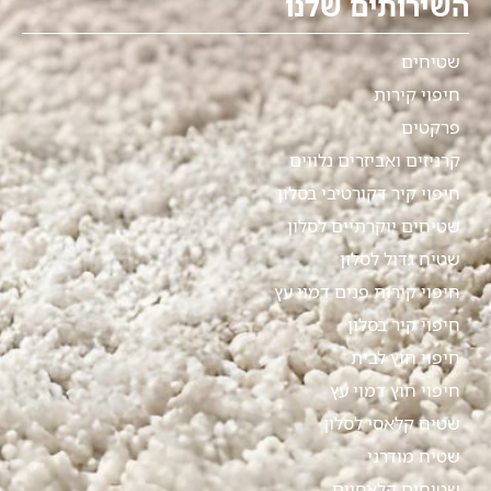
השירותים שלנו
שטיחים
חיפוי קירות
פרקטים
קרניזים ואביזרים נלווים
חיפוי קיר דקורטיבי בסלון
שטיחים יוקרתיים לסלון
שטיח גדול לסלון
חיפוי קירות פנים דמוי עץ
חיפוי קיר בסלון
חיפוי חוץ לבית
חיפוי חוץ דמוי עץ
שטיח קלאסי לסלון
שטיח מודרני
שטיחים קלאסיים