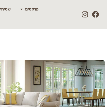
ילוג
פרקטים
שטיחי
תוכן