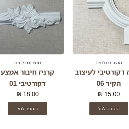
רים נלווים
מוצרים נלווים
ורטיבי לעיצוב
קרניז חיבור אמצע
יר 06
דקורטיבי 01
₪
18.00
₪
15.0
וספה לסל
הוספה לסל