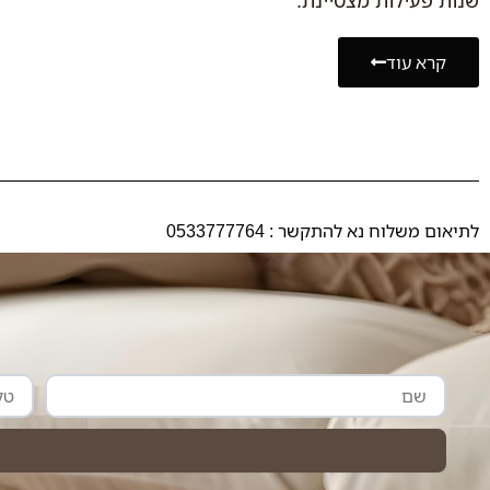
שנות פעילות מצטיינת.
קרא עוד
לתיאום משלוח נא להתקשר : 0533777764
שם
טלפון