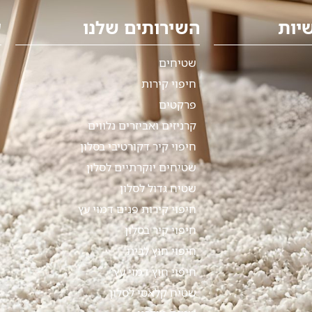
יות
השירותים שלנו
ע
שטיחים
חיפוי קירות
פרקטים
קרניזים ואביזרים נלווים
חיפוי קיר דקורטיבי בסלון
שטיחים יוקרתיים לסלון
שטיח גדול לסלון
חיפוי קירות פנים דמוי עץ
חיפוי קיר בסלון
חיפוי חוץ לבית
חיפוי חוץ דמוי עץ
שטיח קלאסי לסלון