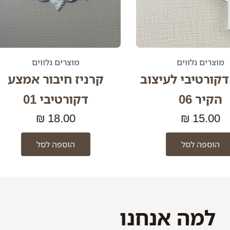
רים נלווים
מוצרים נלווים
ורטיבי לעיצוב
קרניז חיבור אמצע
יר 06
דקורטיבי 01
₪
18.00
₪
15.0
וספה לסל
הוספה לסל
למה אנחנו