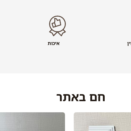
ן
איכות
חם באתר