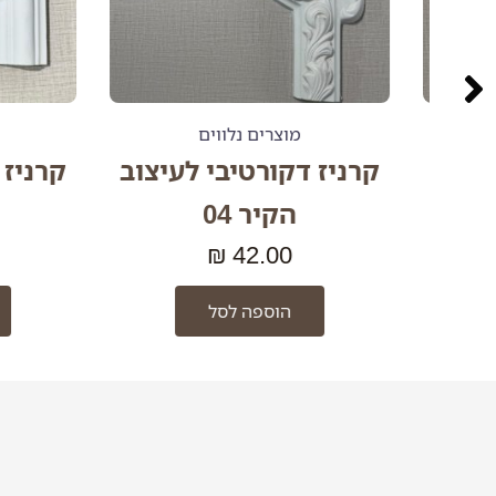
מוצרים נלווים
מוצ
וב
קרניז דקורטיבי לעיצוב
קרניז דק
הקיר 04
הק
0
₪
42.00
הוספה לסל
ה