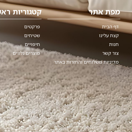
מפת אתר
קטגוריות ראש
דף הבית
פרקטים
קצת עלינו
שטיחים
חנות
חיפויים
צור קשר
מוצרים נלווים
מדיניות משלוחים והחזרות באתר