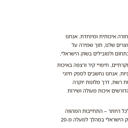
בוא המתמחה בסחורה איכותית ומיוחדת. אנחנו
צרים שלנו, תוך שמירה על
תחום ולמובילים בשוק הישראלי.
רתיים, חיפויי קיר ורצפה באיכות
ות. אנחנו נחשבים לספק חיוני
ת רשת, דרך מלונות יוקרה
דורשים איכות מעולה ושירות
ק את הסחורה ללקוחותינו תוך 48 שעות לכל היותר – התחייבות המהווה
חלק מהותי מהשירות החיוני והמקצועי שאנחנו מספקים לשוק הישראלי במהלך למעלה מ-20