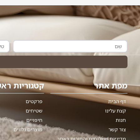
שם
טלפון
מפת אתר
קטגוריות ראש
דף הבית
פרקטים
קצת עלינו
שטיחים
חנות
חיפויים
צור קשר
מוצרים נלווים
מדיניות משלוחים והחזרות באתר