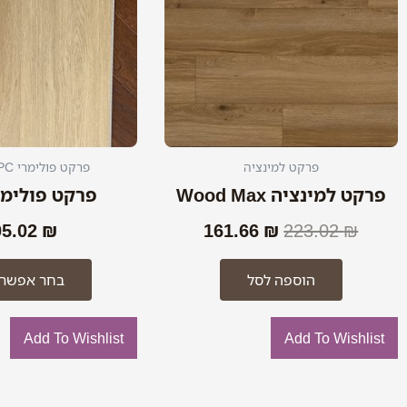
פרקט למינציה
פרקט פולימרי PURE SPC
פרקט למינציה Wood Max
פרקט פולימרי C
05.02
₪
161.66
₪
223.02
₪
הוספה לסל
בחר אפשרו
Add To Wishlist
Add To Wishlist