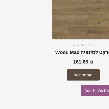
פרקט למינציה
קט למינציה Wood Max
161.66
₪
הוספה לסל
Add To Wishli