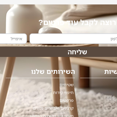
רוצה לקבל עוד פרטים?
אימייל
שליחה
יות
השירותים שלנו
ע
שטיחים
חיפוי קירות
פרקטים
קרניזים ואביזרים נלווים
חיפוי קיר דקורטיבי בסלון