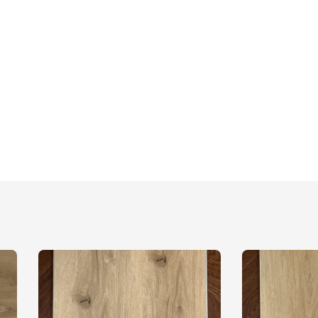
למוצר
למוצר
זה
זה
יש
יש
מספר
מספר