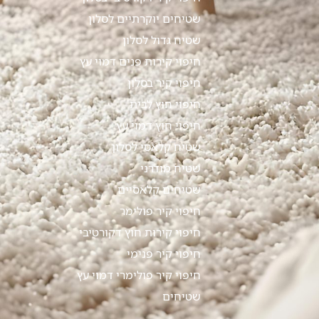
שטיחים יוקרתיים לסלון
שטיח גדול לסלון
חיפוי קירות פנים דמוי עץ
חיפוי קיר בסלון
חיפוי חוץ לבית
חיפוי חוץ דמוי עץ
שטיח קלאסי לסלון
שטיח מודרני
שטיחים קלאסיים
חיפוי קיר פולימר
חיפוי קירות חוץ דקורטיבי
חיפוי קיר פנימי
חיפוי קיר פולימרי דמוי עץ
שטיחים