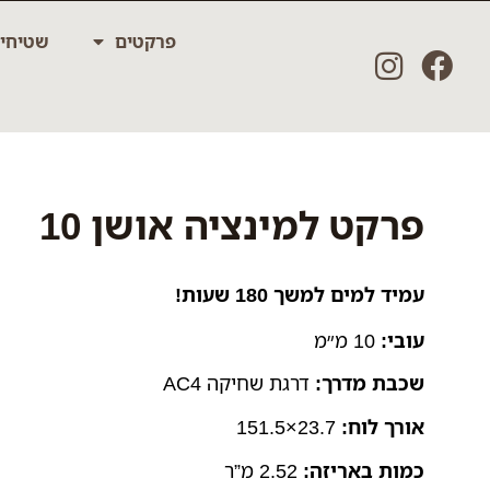
ילוג
פרקטים
שטיחי
תוכן
פרקט למינציה אושן 10
עמיד למים למשך 180 שעות!
עובי:
10 מ״מ
שכבת מדרך:
דרגת שחיקה AC4
אורך לוח:
23.7×151.5
כמות באריזה:
2.52 מ”ר