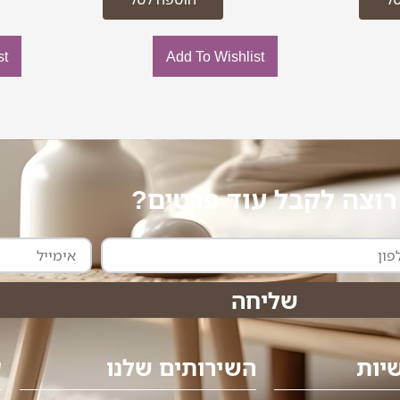
st
Add To Wishlist
רוצה לקבל עוד פרטים?
אימייל
שליחה
יות
השירותים שלנו
ע