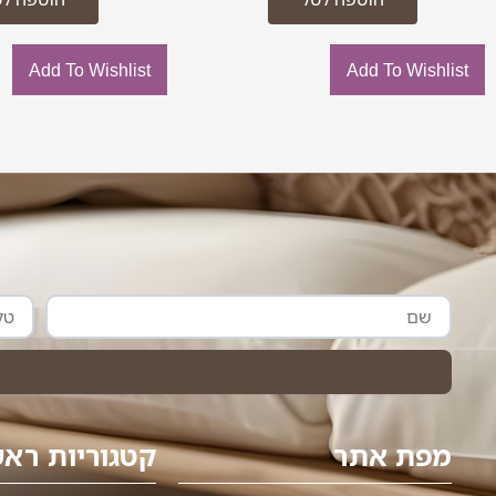
Add To Wishlist
Add To Wishlist
שם
טלפון
מפת אתר
קטגוריות ראש