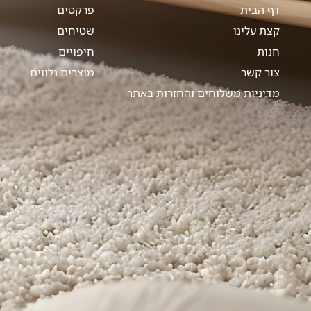
דף הבית
פרקטים
קצת עלינו
שטיחים
חנות
חיפויים
צור קשר
מוצרים נלווים
מדיניות משלוחים והחזרות באתר