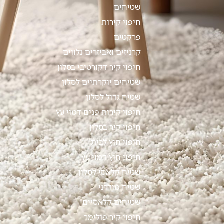
שטיחים
חיפוי קירות
פרקטים
קרניזים ואביזרים נלווים
חיפוי קיר דקורטיבי בסלון
שטיחים יוקרתיים לסלון
שטיח גדול לסלון
חיפוי קירות פנים דמוי עץ
חיפוי קיר בסלון
חיפוי חוץ לבית
חיפוי חוץ דמוי עץ
שטיח קלאסי לסלון
שטיח מודרני
שטיחים קלאסיים
חיפוי קיר פולימר