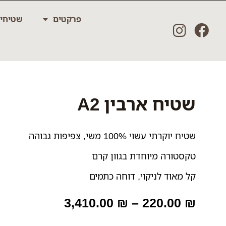
ילוג
פרקטים
שטיחי
תוכן
שטיח ארבין A2
שטיח יוקרתי עשוי 100% משי, צפיפות גבוהה
טקסטורה מיוחדת בגוון קרם
קל מאוד לניקוי, דוחה כתמים
טווח
3,410.00
₪
–
220.00
₪
מחירים:
כמות