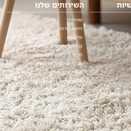
יות
השירותים שלנו
ע
שטיחים
חיפוי קירות
פרקטים
קרניזים ואביזרים נלווים
חיפוי קיר דקורטיבי בסלון
שטיחים יוקרתיים לסלון
שטיח גדול לסלון
חיפוי קירות פנים דמוי עץ
חיפוי קיר בסלון
חיפוי חוץ לבית
חיפוי חוץ דמוי עץ
שטיח קלאסי לסלון
שטיח מודרני