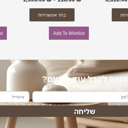
יות
בחר אפשרויות
st
Add To Wishlist
רוצה לקבל עוד פרטים?
אימייל
שליחה