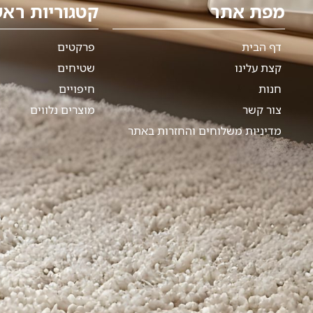
מפת אתר
קטגוריות ראש
דף הבית
פרקטים
קצת עלינו
שטיחים
חנות
חיפויים
צור קשר
מוצרים נלווים
מדיניות משלוחים והחזרות באתר