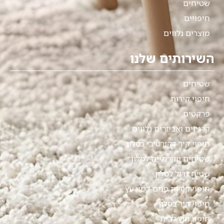
שטיחים
חיפויים
מוצרים נלווים
השירותים שלנו
שטיחים
חיפוי קירות
פרקטים
קרניזים ואביזרים נלווים
חיפוי קיר דקורטיבי בסלון
שטיחים יוקרתיים לסלון
שטיח גדול לסלון
חיפוי קירות פנים דמוי עץ
חיפוי קיר בסלון
חיפוי חוץ לבית