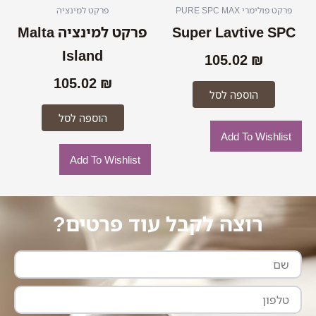
פרקט פולימרי PURE SPC MAX
פרקט למינציה
Super Lavtive SPC
פרקט למינציה Malta
Island
105.02
₪
105.02
₪
הוספה לסל
הוספה לסל
Add To Wishlist
Add To Wishlist
רוצה לקבל עוד פרטים?
שם
טלפון