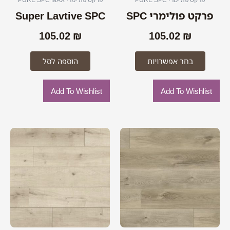
בעמוד
פרקט פולימרי SPC
Super Lavtive SPC
המוצר
105.02
₪
105.02
₪
בחר אפשרויות
הוספה לסל
Add To Wishlist
Add To Wishlist