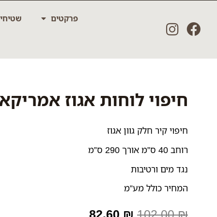
ילוג
פרקטים
שטיחי
תוכן
חיפוי לוחות אגוז אמריקאי
חיפוי קיר חלק גוון אגוז
רוחב 40 ס”מ אורך 290 ס”מ
נגד מים ורטיבות
המחיר כולל מע”מ
המחיר
המחיר
82.60
₪
102.00
₪