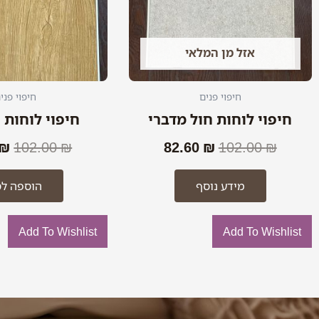
אזל מן המלאי
חיפוי פנים
חיפוי פני
חיפוי לוחות חול מדברי
חיפוי לוחות 
₪
102.00
₪
82.60
₪
102.00
₪
מידע נוסף
הוספה לס
Add To Wishlist
Add To Wishlist