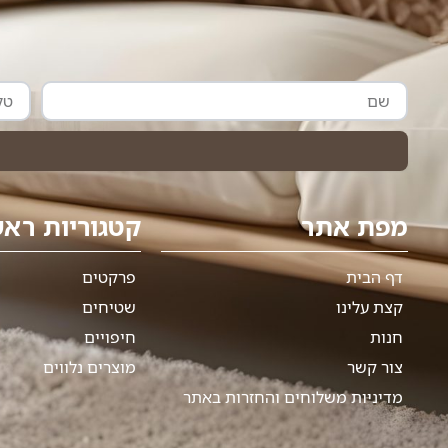
שם
טלפון
מפת אתר
קטגוריות ראש
דף הבית
פרקטים
קצת עלינו
שטיחים
חנות
חיפויים
צור קשר
מוצרים נלווים
מדיניות משלוחים והחזרות באתר