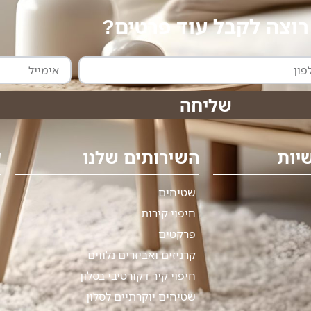
רוצה לקבל עוד פרטים?
אימייל
שליחה
יות
השירותים שלנו
ע
שטיחים
חיפוי קירות
פרקטים
קרניזים ואביזרים נלווים
חיפוי קיר דקורטיבי בסלון
שטיחים יוקרתיים לסלון