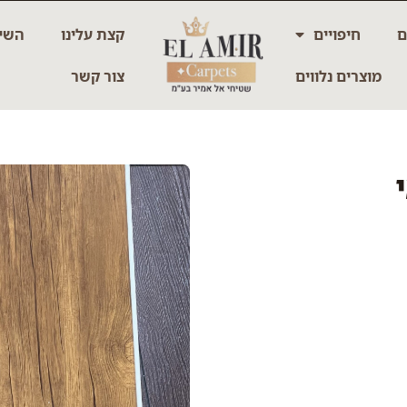
ם
חיפויים
קצת עלינו
השיר
מוצרים נלווים
צור קשר