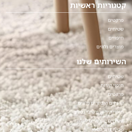
קטגוריות ראשיות
פרקטים
שטיחים
חיפויים
מוצרים נלווים
השירותים שלנו
שטיחים
חיפוי קירות
פרקטים
קרניזים ואביזרים נלווים
חיפוי קיר דקורטיבי בסלון
שטיחים יוקרתיים לסלון
שטיח גדול לסלון