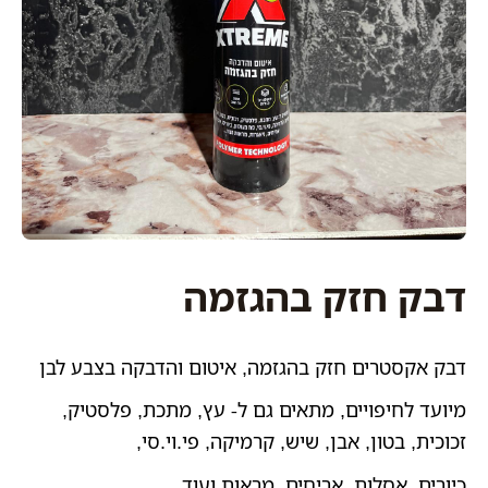
דבק חזק בהגזמה
דבק אקסטרים חזק בהגזמה, איטום והדבקה בצבע לבן
מיועד לחיפויים, מתאים גם ל- עץ, מתכת, פלסטיק,
זכוכית, בטון, אבן, שיש, קרמיקה, פי.וי.סי,
כיורים, אסלות, אריחים, מראות ועוד…