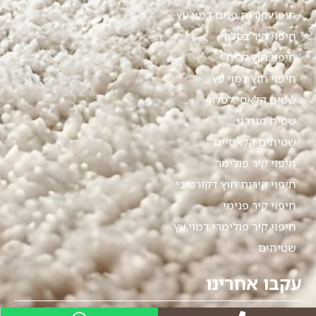
חיפוי קירות פנים דמוי עץ
חיפוי קיר בסלון
חיפוי חוץ לבית
חיפוי חוץ דמוי עץ
שטיח קלאסי לסלון
שטיח מודרני
שטיחים קלאסיים
חיפוי קיר פולימר
חיפוי קירות חוץ דקורטיבי
חיפוי קיר פנימי
חיפוי קיר פולימרי דמוי עץ
שטיחים
עקבו אחרינו