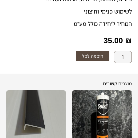
לשימוש פנימי וחיצוני
המחיר ליחידה כולל מע”מ
35.00
₪
כמות
הוספה לסל
של
דבק
חזק
בהגזמה
מוצרים קשורים
למוצר
זה
יש
מספר
סוגים.
ניתן