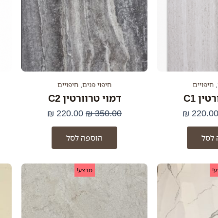
,
חיפויים
חיפוי פנים
,
חיפויים
ין C1
דמוי טרוורטין C2
₪
220.00
₪
350.00
₪
220.0
 לסל
הוספה לסל
מחיר
המחיר
המחיר
המחיר
!
מבצע!
מקורי
הנוכחי
המקורי
הנוכחי
יה:
הוא:
היה:
הוא:
180.00 ₪.
290.00 ₪.
180.00 ₪.
290.00 ₪