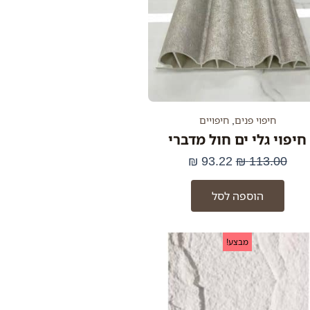
חיפוי פנים
,
חיפויים
חיפוי גלי ים חול מדברי
₪
93.22
₪
113.00
הוספה לסל
המחיר
המחיר
מבצע!
המקורי
הנוכחי
היה:
הוא:
59.00 ₪.
79.00 ₪.