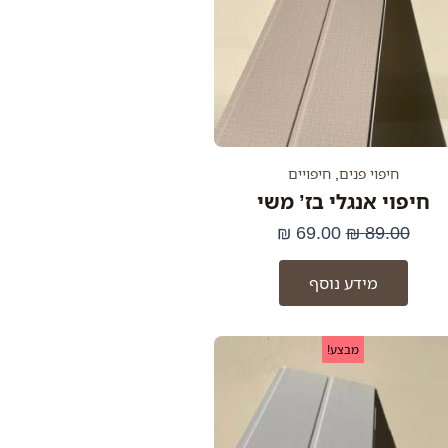
חיפוי פנים
,
חיפויים
חיפוי אנגלי בז’ משי
₪
69.00
₪
89.00
מידע נוסף
המחיר
המחיר
מבצע!
המקורי
הנוכחי
היה:
הוא:
69.00 ₪.
89.00 ₪.