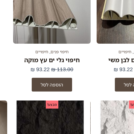
,
חיפויים
חיפוי פנים
,
חיפויים
ם לבן משי
חיפוי גלי ים עץ מוקה
₪
93.22
₪
113.00
₪
93.22
 לסל
הוספה לסל
מחיר
המחיר
המחיר
המחיר
!
מבצע!
מקורי
הנוכחי
המקורי
הנוכחי
יה:
הוא:
היה:
הוא:
59.00 ₪.
79.00 ₪.
59.00 ₪.
79.00 ₪