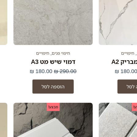
,
חיפויים
חיפוי פנים
,
חיפויים
ריק A2
דמוי שיש מט A3
₪
180.00
₪
290.00
₪
180.0
 לסל
הוספה לסל
מחיר
המחיר
המחיר
המחיר
!
מבצע!
מקורי
הנוכחי
המקורי
הנוכחי
יה:
הוא:
היה:
הוא:
69.00 ₪.
89.00 ₪.
69.00 ₪.
89.00 ₪