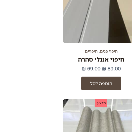
חיפוי פנים
,
חיפויים
חיפוי אנגלי סהרה
₪
69.00
₪
89.00
הוספה לסל
המחיר
המחיר
מבצע!
המקורי
הנוכחי
היה:
הוא:
93.22 ₪.
113.00 ₪.