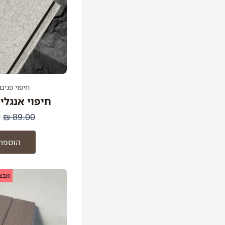
חיפוי פנים
חיפוי אנגלי
0
₪
89.00
הוספה
ה
מבצע
ה
ה
.