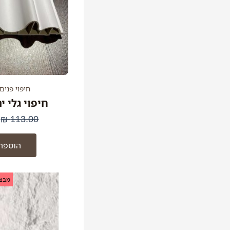
חיפוי פנים
חיפוי גלי י
₪
113.00
הוספה
ה
מבצע
ה
ה
.