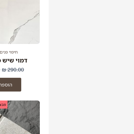
חיפוי פנים
דמוי שיש מב
0
₪
290.00
הוספה
ה
מבצע
ה
ה
.