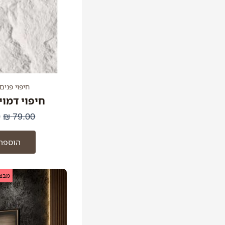
חיפוי פנים
חיפוי דמוי
0
₪
79.00
הוספה
ה
מבצע
ה
ה
.