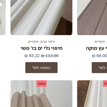
,
חיפויים
חיפוי פנים
,
חיפויים
י עץ מוקה
חיפוי גלי ים בז’ משי
₪
93.22
₪
113.00
₪
69.0
 לסל
הוספה לסל
המחיר
המחיר
המחיר
המחיר
!
מבצע!
המקורי
הנוכחי
המקורי
הנוכחי
היה:
הוא:
היה:
הוא:
93.22 ₪.
113.00 ₪.
93.22 ₪.
113.00 ₪.