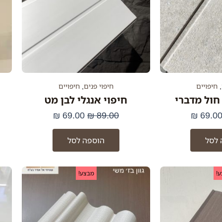
,
חיפויים
חיפוי פנים
,
חיפויים
 חול מדברי
חיפוי אנגלי לבן מט
₪
69.00
₪
89.00
₪
69.0
 לסל
הוספה לסל
מחיר
המחיר
המחיר
המחיר
!
מבצע!
מקורי
הנוכחי
המקורי
הנוכחי
יה:
הוא:
היה:
הוא:
93.22 ₪.
113.00 ₪.
69.00 ₪.
79.00 ₪