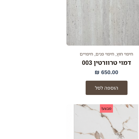
חיפוי חוץ
,
חיפוי פנים
,
חיפויים
דמוי טרוורטין 003
₪
650.00
הוספה לסל
המחיר
המחיר
מבצע!
המקורי
הנוכחי
היה:
הוא:
180.00 ₪.
290.00 ₪.