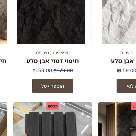
,
חיפויים
חיפוי פנים
,
חיפויים
 אבן סלע
חיפוי דמוי אבן סלע
חיפ
₪
59.00
₪
79.00
₪
59.0
 לסל
הוספה לסל
מחיר
המחיר
המחיר
המחיר
!
מבצע!
מקורי
הנוכחי
המקורי
הנוכחי
יה:
הוא:
היה:
הוא:
116.80 ₪.
147.50 ₪.
295.00 ₪.
420.00 ₪