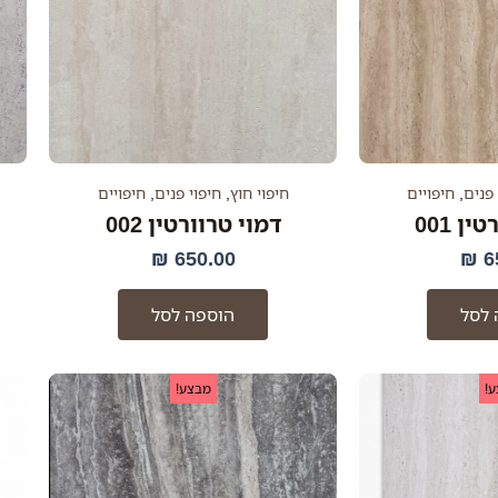
 פנים
,
חיפויים
חיפוי חוץ
,
חיפוי פנים
,
חיפויים
ן 001
דמוי טרוורטין 002
₪
650.00
₪
6
 לסל
הוספה לסל
מחיר
המחיר
המחיר
המחיר
!
מבצע!
מקורי
הנוכחי
המקורי
הנוכחי
יה:
הוא:
היה:
הוא:
220.00 ₪.
350.00 ₪.
220.00 ₪.
350.00 ₪