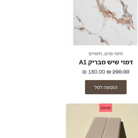
חיפוי פנים
,
חיפויים
דמוי שיש מבריק A1
₪
180.00
₪
290.00
הוספה לסל
המחיר
המחיר
מבצע!
המקורי
הנוכחי
היה:
הוא:
69.00 ₪.
89.00 ₪.