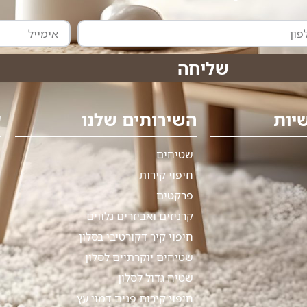
אימייל
שליחה
יות
השירותים שלנו
ע
שטיחים
חיפוי קירות
פרקטים
קרניזים ואביזרים נלווים
חיפוי קיר דקורטיבי בסלון
שטיחים יוקרתיים לסלון
שטיח גדול לסלון
חיפוי קירות פנים דמוי עץ