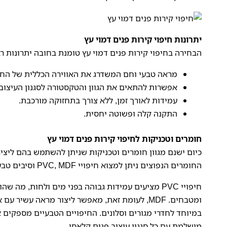
יתרונות חיפוי קירות פנים דמוי עץ
הבחירה ב
חיפוי קירות פנים דמוי עץ
טומנת בחובה יתרונות רב
מראה טבעי וחם המשדרג את האווירה הכללית של החד
אפשרות להתאים את הגוון והטקסטורה לסגנון העיצוב 
עמידות לאורך זמן, ללא צורך בתחזוקה מורכבת.
התקנה קלה ופשוטה יחסית.
חומרים וטכניקות לחיפוי קירות פנים דמוי עץ
כיום ישנם מגוון חומרים וטכניקות שניתן להשתמש בהם ליצי
החומרים הנפוצים ניתן למצוא חיפויי PVC, MDF וסיבים טבעיים שעברו עיבוד מיוחד.
חיפויי PVC מציעים עמידות גבוהה בפני מים ולחות, מ
ומטבחים. MDF, לעומת זאת, מאפשר ליצור מראה עשיר
במיוחד לחדרי מגורים וסלונים. החיפויים הטבעיים מספקים 
מושלמת עם כל סגנון עיצוב פנים קלאסי.