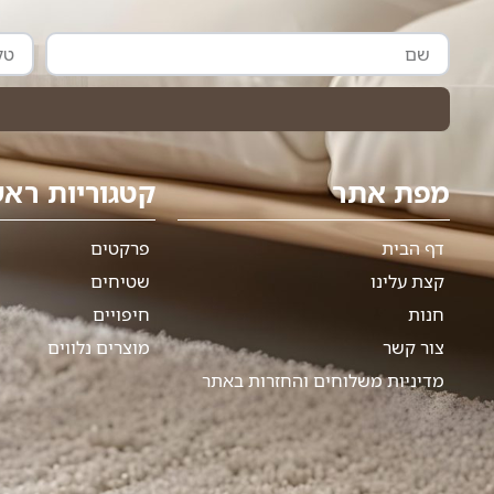
שם
טלפון
מפת אתר
קטגוריות ראש
דף הבית
פרקטים
קצת עלינו
שטיחים
חנות
חיפויים
צור קשר
מוצרים נלווים
מדיניות משלוחים והחזרות באתר