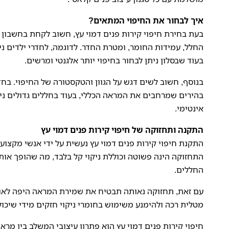
איך לבחור את החיפוי המתאים?
בעת בחירת
חיפוי קירות פנים דמוי עץ
, חשוב לקחת בחשבון 
החלל, עמידות החומר, ומטרת החדר. לדוגמה, לחדרי ילדים נית
בעוד שבסלון ניתן לבחור בחיפוי יותר אלגנטי ומרשים.
בנוסף, חשוב לשים דגש על הגוון והטקסטורה של החיפוי. בחדר
בהירים שמרחבים את המראה הכללי, בעוד בחללים גדולים נית
אינטימי.
התקנה ותחזוקה של חיפוי קירות פנים דמוי עץ
התקנת
חיפוי קירות פנים דמוי עץ
נעשית על ידי אנשי מקצוע,
התחזוקה הינה פשוטה וכוללת ניקוי קל בלבד, מה שהופך אותו 
החללים.
עם זאת, תחזוקה נאותה תבטיח את שמירת המראה היפה לאורך 
מטלית רכה ולהימנע משימוש בחומרי ניקוי חזקים מידי שיכולי
חיפוי קירות פנים דמוי עץ הוא פתרון עיצובי המשלב בין מרא