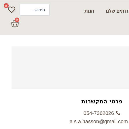
0
Search
ותים שלנו
חנות
...
0
עגלת
קניות
פרטי התקשרות
054-7362026
a.s.a.hasson@gmail.com